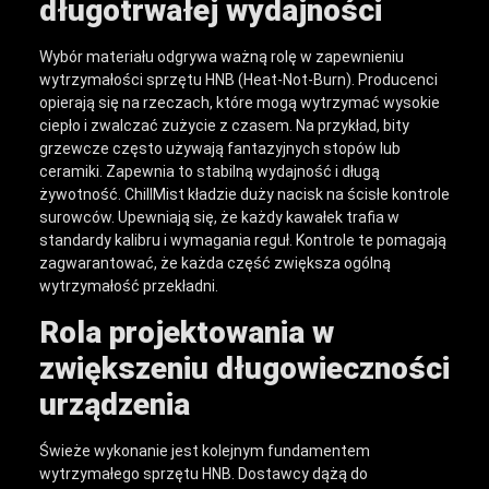
długotrwałej wydajności
Wybór materiału odgrywa ważną rolę w zapewnieniu
wytrzymałości sprzętu HNB (Heat-Not-Burn). Producenci
opierają się na rzeczach, które mogą wytrzymać wysokie
ciepło i zwalczać zużycie z czasem. Na przykład, bity
grzewcze często używają fantazyjnych stopów lub
ceramiki. Zapewnia to stabilną wydajność i długą
żywotność. ChillMist kładzie duży nacisk na ścisłe kontrole
surowców. Upewniają się, że każdy kawałek trafia w
standardy kalibru i wymagania reguł. Kontrole te pomagają
zagwarantować, że każda część zwiększa ogólną
wytrzymałość przekładni.
Rola projektowania w
zwiększeniu długowieczności
urządzenia
Świeże wykonanie jest kolejnym fundamentem
wytrzymałego sprzętu HNB. Dostawcy dążą do