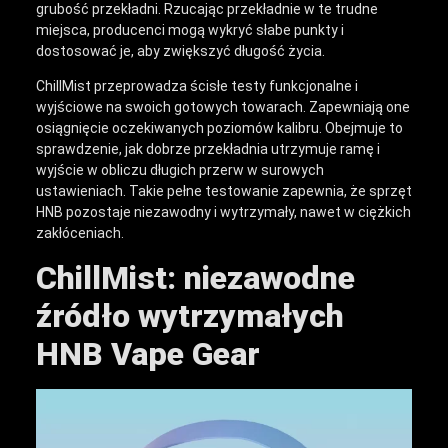
grubość przekładni. Rzucając przekładnie w te trudne
miejsca, producenci mogą wykryć słabe punkty i
dostosować je, aby zwiększyć długość życia.
ChillMist przeprowadza ścisłe testy funkcjonalne i
wyjściowe na swoich gotowych towarach. Zapewniają one
osiągnięcie oczekiwanych poziomów kalibru. Obejmuje to
sprawdzenie, jak dobrze przekładnia utrzymuje ramę i
wyjście w obliczu długich przerw w surowych
ustawieniach. Takie pełne testowanie zapewnia, że sprzęt
HNB pozostaje niezawodny i wytrzymały, nawet w ciężkich
zakłóceniach.
ChillMist: niezawodne
źródło wytrzymałych
HNB Vape Gear