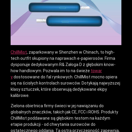
ChillMist
, zaparkowany w Shenzhen w Chinach, to high-
tech outfit skupiony na naprawach e-papierosów. Firma
dysponuje dedykowanym R& Załoga D z głębokim know-
how handlowym. Pozwala im to na świeże
towar
y
dostosowane do fal rynkowych. ChillMist mocno opiera
się na ścisłych kontrolach surowców. Dotykają najwyższej
klasy sztuczek, które obserwują dedykowane ekipy
kalibrowe.
Zielona obietnica firmy świeci w jej nawiązaniu do
globalnych znaczków, takich jak CE, FCC i ROHS. Produkty
ChillMist poddawane są głębokim testom na każdym
etapie produkcji - od chwytania surowców do
ostatecznego oddania. Ta ostra przyczepność zapewnia,