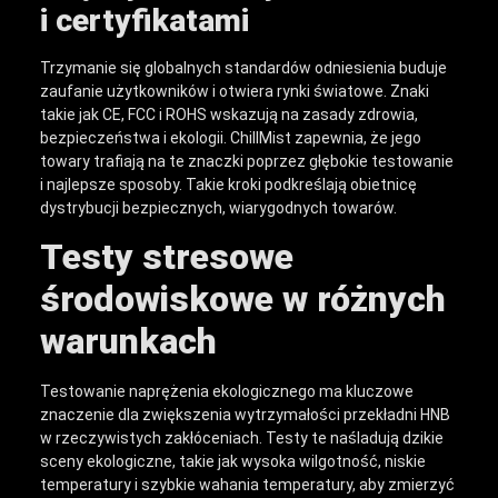
i certyfikatami
Trzymanie się globalnych standardów odniesienia buduje
zaufanie użytkowników i otwiera rynki światowe. Znaki
takie jak CE, FCC i ROHS wskazują na zasady zdrowia,
bezpieczeństwa i ekologii. ChillMist zapewnia, że jego
towary trafiają na te znaczki poprzez głębokie testowanie
i najlepsze sposoby. Takie kroki podkreślają obietnicę
dystrybucji bezpiecznych, wiarygodnych towarów.
Testy stresowe
środowiskowe w różnych
warunkach
Testowanie naprężenia ekologicznego ma kluczowe
znaczenie dla zwiększenia wytrzymałości przekładni HNB
w rzeczywistych zakłóceniach. Testy te naśladują dzikie
sceny ekologiczne, takie jak wysoka wilgotność, niskie
temperatury i szybkie wahania temperatury, aby zmierzyć