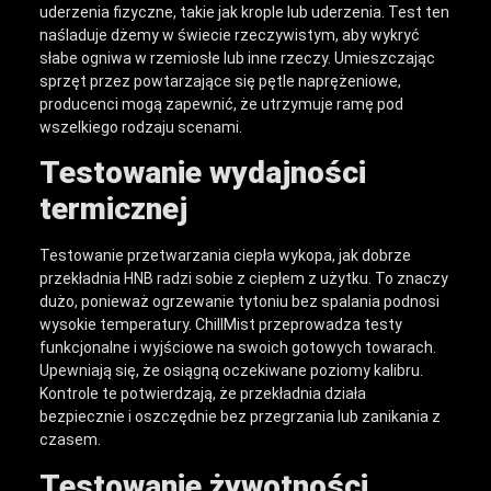
uderzenia fizyczne, takie jak krople lub uderzenia. Test ten
naśladuje dżemy w świecie rzeczywistym, aby wykryć
słabe ogniwa w rzemiosłe lub inne rzeczy. Umieszczając
sprzęt przez powtarzające się pętle naprężeniowe,
producenci mogą zapewnić, że utrzymuje ramę pod
wszelkiego rodzaju scenami.
Testowanie wydajności
termicznej
Testowanie przetwarzania ciepła wykopa, jak dobrze
przekładnia HNB radzi sobie z ciepłem z użytku. To znaczy
dużo, ponieważ ogrzewanie tytoniu bez spalania podnosi
wysokie temperatury. ChillMist przeprowadza testy
funkcjonalne i wyjściowe na swoich gotowych towarach.
Upewniają się, że osiągną oczekiwane poziomy kalibru.
Kontrole te potwierdzają, że przekładnia działa
bezpiecznie i oszczędnie bez przegrzania lub zanikania z
czasem.
Testowanie żywotności