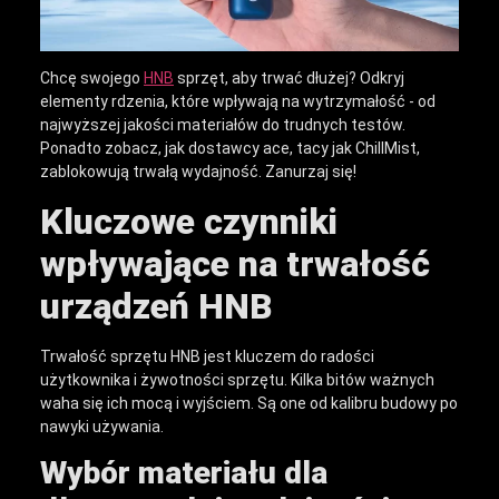
Chcę swojego
HNB
sprzęt, aby trwać dłużej? Odkryj
elementy rdzenia, które wpływają na wytrzymałość - od
najwyższej jakości materiałów do trudnych testów.
Ponadto zobacz, jak dostawcy ace, tacy jak ChillMist,
zablokowują trwałą wydajność. Zanurzaj się!
Kluczowe czynniki
wpływające na trwałość
urządzeń HNB
Trwałość sprzętu HNB jest kluczem do radości
użytkownika i żywotności sprzętu. Kilka bitów ważnych
waha się ich mocą i wyjściem. Są one od kalibru budowy po
nawyki używania.
Wybór materiału dla