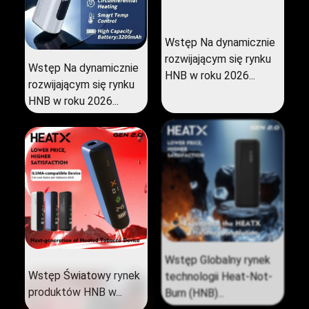
Wstęp Na dynamicznie
rozwijającym się rynku
Wstęp Na dynamicznie
HNB w roku 2026...
rozwijającym się rynku
HNB w roku 2026...
Wstęp Globalny rynek
Wstęp Światowy rynek
technologii Heat-Not-
produktów HNB w...
Burn (HNB)...