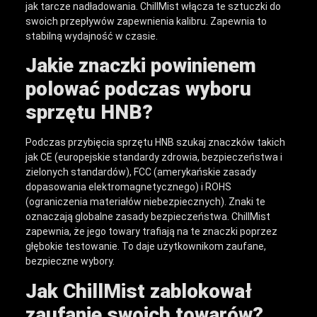
jak tarcze nadładowania. ChillMist włącza te sztuczki do
swoich przepływów zapewnienia kalibru. Zapewnia to
stabilną wydajność w czasie.
Jakie znaczki powinienem
polować podczas wyboru
sprzętu HNB?
Podczas przybięcia sprzętu HNB szukaj znaczków takich
jak CE (europejskie standardy zdrowia, bezpieczeństwa i
zielonych standardów), FCC (amerykańskie zasady
dopasowania elektromagnetycznego) i ROHS
(ograniczenia materiałów niebezpiecznych). Znaki te
oznaczają globalne zasady bezpieczeństwa. ChillMist
zapewnia, że jego towary trafiają na te znaczki poprzez
głębokie testowanie. To daje użytkownikom zaufane,
bezpieczne wybory.
Jak ChillMist zablokował
zaufanie swoich towarów?