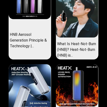
HNB Aerosol
Generation Principle &
What Is Heat-Not-Burn
Technology |...
(HNB)? Heat-Not-Burn
(HNB) is...